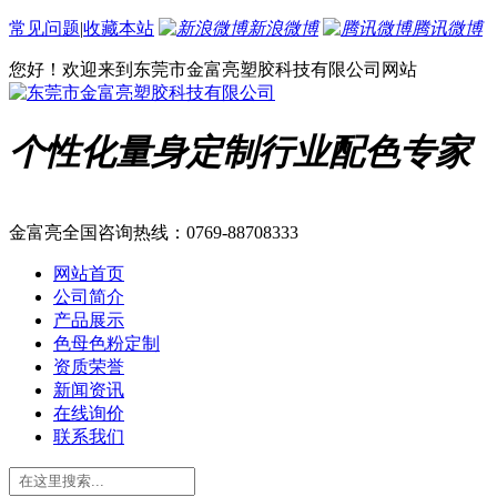
常见问题
|
收藏本站
新浪微博
腾讯微博
您好！欢迎来到东莞市金富亮塑胶科技有限公司网站
个性化量身定制行业配色专家
金富亮全国咨询热线：
0769-88708333
网站首页
公司简介
产品展示
色母色粉定制
资质荣誉
新闻资讯
在线询价
联系我们