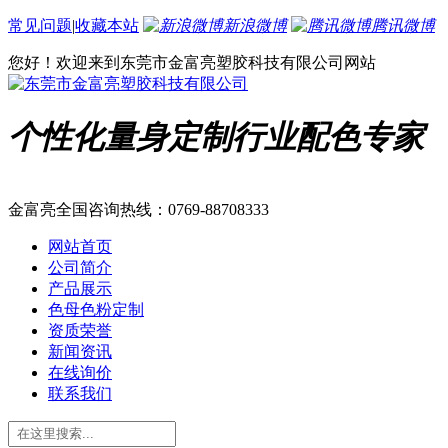
常见问题
|
收藏本站
新浪微博
腾讯微博
您好！欢迎来到东莞市金富亮塑胶科技有限公司网站
个性化量身定制行业配色专家
金富亮全国咨询热线：
0769-88708333
网站首页
公司简介
产品展示
色母色粉定制
资质荣誉
新闻资讯
在线询价
联系我们