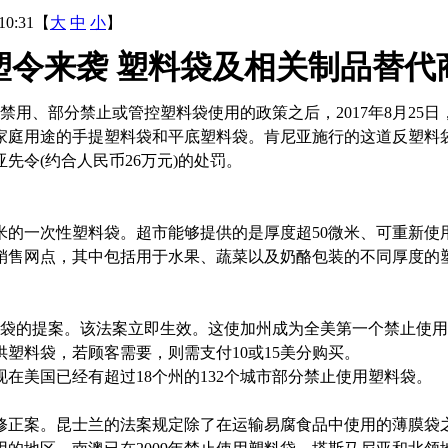
10:31【
大
中
小
】
塑令来袭 塑料袋及相关制品替代
用、部分禁止或管控塑料袋使用的政策之后，2017年8月25日
家庭用途的手提塑料袋和平底塑料袋。肯尼亚施行的这道反塑料袋
先令(约合人民币26万元)的处罚。
微米的一次性塑料袋。超市能够提供的是厚度超50微米、可重新
有销售网点，其中包括用于水果、蔬菜以及奶酪包装的不同厚度的
料袋的提案。该法案立即生效。这使加州成为全美第一个禁止使用
塑料袋，若顾客需要，则需支付10或15美分购买。
在美国已经有超过18个州的132个城市部分禁止使用塑料袋。
正案。昆士兰的法案规定除了在运输易腐食品中使用的薄膜袋之外