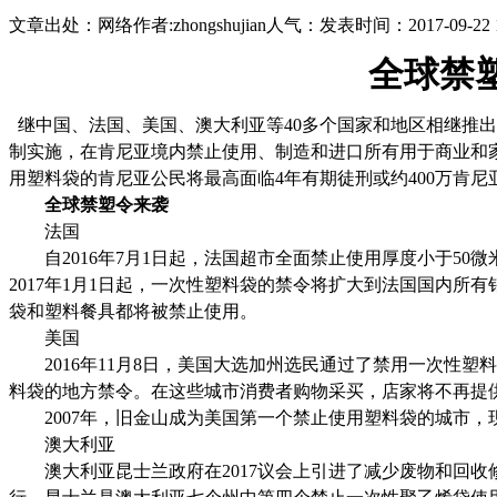
文章出处：网络
作者:
zhongshujian
人气：
发表时间：2017-09-22 
全球禁
继中国、法国、美国、澳大利亚等40多个国家和地区相继推出禁
制实施，在肯尼亚境内禁止使用、制造和进口所有用于商业和
用塑料袋的肯尼亚公民将最高面临4年有期徒刑或约400万肯尼亚
全球禁塑令来袭
法国
自2016年7月1日起，法国超市全面禁止使用厚度小于50
2017年1月1日起，一次性塑料袋的禁令将扩大到法国国内所
袋和塑料餐具都将被禁止使用。
美国
2016年11月8日，美国大选加州选民通过了禁用一次性塑
料袋的地方禁令。在这些城市消费者购物采买，店家将不再提供
2007年，旧金山成为美国第一个禁止使用塑料袋的城市，现
澳大利亚
澳大利亚昆士兰政府在2017议会上引进了减少废物和回收修