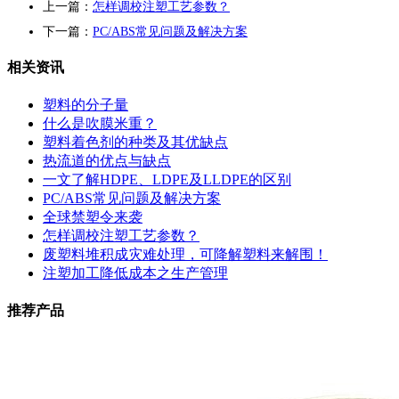
上一篇：
怎样调校注塑工艺参数？
下一篇：
PC/ABS常见问题及解决方案
相关资讯
塑料的分子量
什么是吹膜米重？
塑料着色剂的种类及其优缺点
热流道的优点与缺点
一文了解HDPE、LDPE及LLDPE的区别
PC/ABS常见问题及解决方案
全球禁塑令来袭
怎样调校注塑工艺参数？
废塑料堆积成灾难处理，可降解塑料来解围！
注塑加工降低成本之生产管理
推荐产品