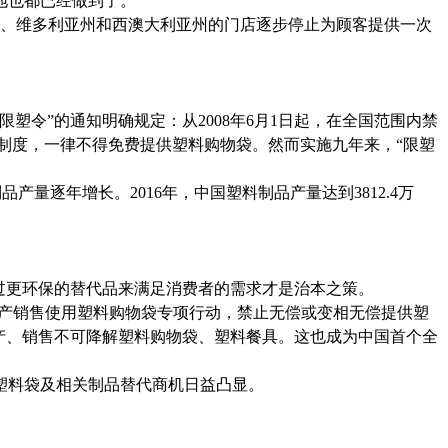
地也都已经做到了。
州、维多利亚州和西澳大利亚州的门店逐步停止为顾客提供一次
塑令”的通知明确规定：从2008年6月1日起，在全国范围内禁
制度，一律不得免费提供塑料购物袋。然而实施九年来，“限塑
品产量逐年增长。2016年，中国塑料制品产量达到3812.4万
过更环保的替代品来满足消费者的需求才是治本之策。
生产销售使用塑料购物袋专项行动，禁止无偿或变相无偿提供塑
生产、销售不可降解塑料购物袋、塑料餐具。这也成为中国首个全
塑料袋及相关制品替代商机日益凸显。