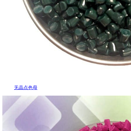
无晶点色母