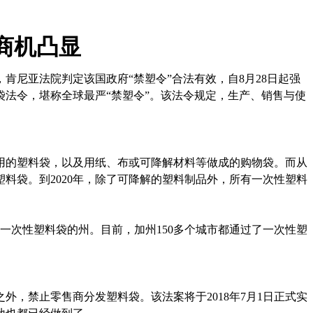
商机凸显
，肯尼亚法院判定该国政府“禁塑令”合法有效，自8月28日起强
法令，堪称全球最严“禁塑令”。该法令规定，生产、销售与使
使用的塑料袋，以及用纸、布或可降解材料等做成的购物袋。而从
塑料袋。到2020年，除了可降解的塑料制品外，所有一次性塑料
一次性塑料袋的州。目前，加州150多个城市都通过了一次性塑
，禁止零售商分发塑料袋。该法案将于2018年7月1日正式实