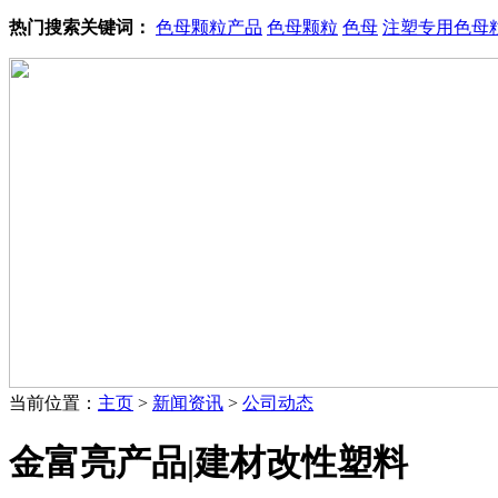
热门搜索关键词：
色母颗粒产品
色母颗粒
色母
注塑专用色母
当前位置：
主页
>
新闻资讯
>
公司动态
金富亮产品|建材改性塑料