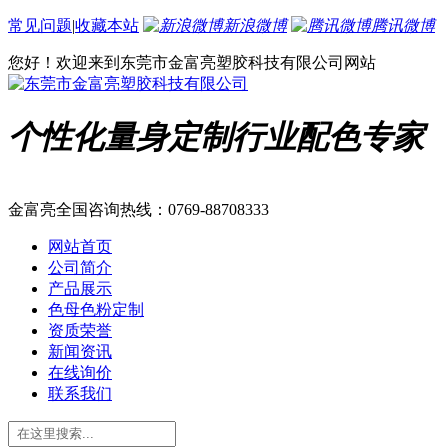
常见问题
|
收藏本站
新浪微博
腾讯微博
您好！欢迎来到东莞市金富亮塑胶科技有限公司网站
个性化量身定制行业配色专家
金富亮全国咨询热线：
0769-88708333
网站首页
公司简介
产品展示
色母色粉定制
资质荣誉
新闻资讯
在线询价
联系我们