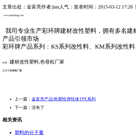
文章出处：金富亮
作者:
jian
人气：
发表时间：2015-03-12 17:28
www.jinfuliang.com
我司专业生产彩环牌建材改性塑料，拥有多名建
产品引领市场
彩环牌产品系列：KS系列改性料、KM系列改性料
建材改性塑料,色母粒厂家
标签：
金富亮
色母粒厂家
上一篇：
金富亮产品|热塑性弹性体TPE系列
下一篇：没有了
相关资讯
塑料的分子量