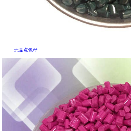
无晶点色母