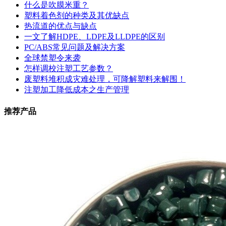
什么是吹膜米重？
塑料着色剂的种类及其优缺点
热流道的优点与缺点
一文了解HDPE、LDPE及LLDPE的区别
PC/ABS常见问题及解决方案
全球禁塑令来袭
怎样调校注塑工艺参数？
废塑料堆积成灾难处理，可降解塑料来解围！
注塑加工降低成本之生产管理
推荐产品