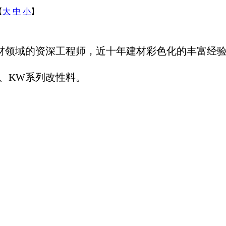
【
大
中
小
】
材领域的资深工程师，近十年建材彩色化的丰富经验
、KW系列改性料。